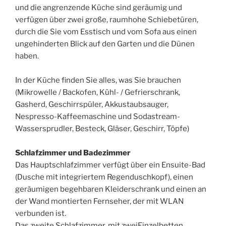
und die angrenzende Küche sind geräumig und
verfügen über zwei große, raumhohe Schiebetüren,
durch die Sie vom Esstisch und vom Sofa aus einen
ungehinderten Blick auf den Garten und die Dünen
haben.
In der Küche finden Sie alles, was Sie brauchen
(Mikrowelle / Backofen, Kühl- / Gefrierschrank,
Gasherd, Geschirrspüler, Akkustaubsauger,
Nespresso-Kaffeemaschine und Sodastream-
Wassersprudler, Besteck, Gläser, Geschirr, Töpfe)
Schlafzimmer und Badezimmer
Das Hauptschlafzimmer verfügt über ein Ensuite-Bad
(Dusche mit integriertem Regenduschkopf), einen
geräumigen begehbaren Kleiderschrank und einen an
der Wand montierten Fernseher, der mit WLAN
verbunden ist.
Das zweite Schlafzimmer, mit zweiEinzelbetten,