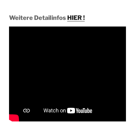
Weitere Detailinfos
HIER !