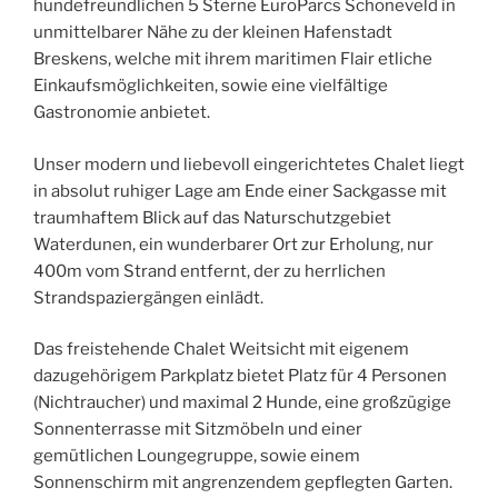
hundefreundlichen 5 Sterne EuroParcs Schoneveld in
unmittelbarer Nähe zu der kleinen Hafenstadt
Breskens, welche mit ihrem maritimen Flair etliche
Einkaufsmöglichkeiten, sowie eine vielfältige
Gastronomie anbietet.
Unser modern und liebevoll eingerichtetes Chalet liegt
in absolut ruhiger Lage am Ende einer Sackgasse mit
traumhaftem Blick auf das Naturschutzgebiet
Waterdunen, ein wunderbarer Ort zur Erholung, nur
400m vom Strand entfernt, der zu herrlichen
Strandspaziergängen einlädt.
Das freistehende Chalet Weitsicht mit eigenem
dazugehörigem Parkplatz bietet Platz für 4 Personen
(Nichtraucher) und maximal 2 Hunde, eine großzügige
Sonnenterrasse mit Sitzmöbeln und einer
gemütlichen Loungegruppe, sowie einem
Sonnenschirm mit angrenzendem gepflegten Garten.